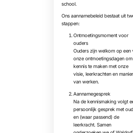
school.
Ons aannamebeleid bestaat uit tw
stappen:
Ontmoetingsmoment voor
ouders
Ouders zijn welkom op een 
onze ontmoetingsdagen om
kennis te maken met onze
visie, leerkrachten en manie
van werken.
Aannamegesprek
Na de kennismaking volgt e
persoonlijk gesprek met ou
en (waar passend) de
leerkracht. Samen
onderzoeken we of Waldorf