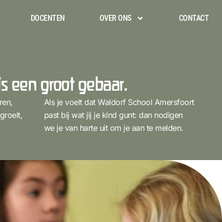
DOCENTEN
OVER ONS
CONTACT
is een groot gebaar.
ren,
Als je voelt dat Waldorf School Amersfoort
groeit,
past bij wat jij je kind gunt: dan nodigen
we je van harte uit om je aan te melden.