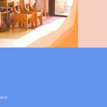
rt.nl