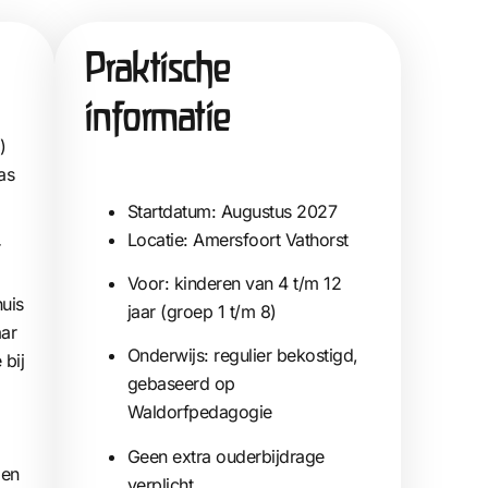
Praktische
informatie​
)
as
Startdatum: Augustus 2027
Locatie: Amersfoort Vathorst
r
Voor: kinderen van 4 t/m 12
huis
jaar (groep 1 t/m 8)
aar
Onderwijs: regulier bekostigd,
 bij
gebaseerd op
Waldorfpedagogie
Geen extra ouderbijdrage
 en
verplicht