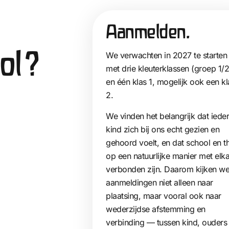
Aanmelden.
ool?
We verwachten in 2027 te starten
met drie kleuterklassen (groep 1/2
en één klas 1, mogelijk ook een kl
2.
We vinden het belangrijk dat iede
kind zich bij ons echt gezien en
gehoord voelt, en dat school en t
op een natuurlijke manier met elk
verbonden zijn. Daarom kijken we
aanmeldingen niet alleen naar
plaatsing, maar vooral ook naar
wederzijdse afstemming en
verbinding — tussen kind, ouders