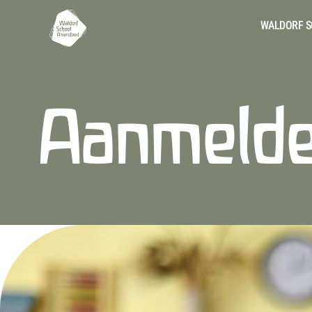
WALDORF S
Aanmelde